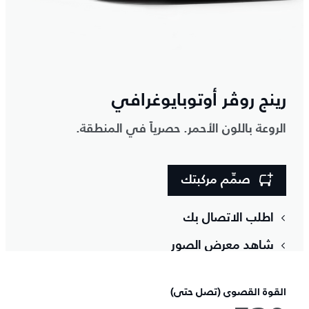
رينج روڤر أوتوبايوغرافي
الروعة باللون الأحمر. حصرياً في المنطقة.
صمِّم مركبتك
اطلب الاتصال بك
شاهد معرض الصور
القوة القصوى (تصل حتى)