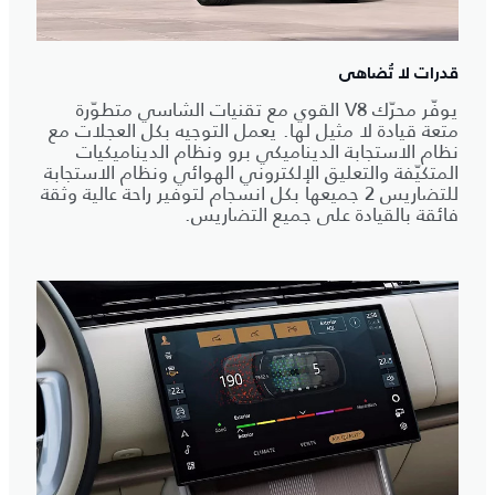
قدرات لا تُضاهى
يوفّر محرّك V8 القوي مع تقنيات الشاسي متطوّرة
متعة قيادة لا مثيل لها. يعمل التوجيه بكل العجلات مع
نظام الاستجابة الديناميكي برو ونظام الديناميكيات
المتكيّفة والتعليق الإلكتروني الهوائي ونظام الاستجابة
للتضاريس 2 جميعها بكل انسجام لتوفير راحة عالية وثقة
فائقة بالقيادة على جميع التضاريس.