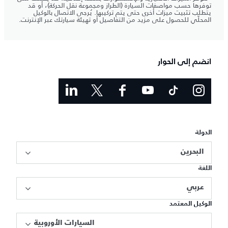
توفرها حسب مواصفات السيارة (الطراز ومجموعة نقل الحركة)، أو قد
يتطلب تثبيت ميزات أخرى حتى يتم تركيبها. يُرجى الاتصال بالوكيل
المحلّي للحصول على مزيد من التفاصيل أو تهيئة سيارتك عبر الإنترنت.
انضم إلى الحوار
الدولة
البحرين
اللغة
عربي
الوكيل المعتمد
السيارات الأوروبية