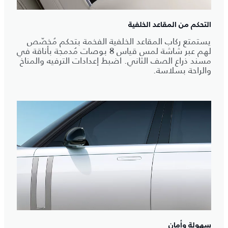
التحكم من المقاعد الخلفية
يستمتع ركاب المقاعد الخلفية الفخمة بتحكم مُخصّص
لهم عبر شاشة لمس قياس 8 بوصات مُدمجة بأناقة في
مسند ذراع الصف الثاني. اضبط إعدادات الترفيه والمناخ
والراحة بسلاسة.
سهولة وأمان