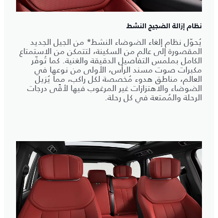
نظام إزالة الضجيج النشط
يُحوّل نظام إلغاء الضوضاء النشط* من الجيل الجديد
المقصورة إلى عالم من السكينة، لتتمكن من الاستمتاع
الكامل بملمس التفاصيل الدقيقة والغنية. كما تُوفّر
مكبرات صوت مسند الرأس، الأولى من نوعها في
العالم، مناطق هدوء مُخصصة لكل راكب، مما يُزيل
الضوضاء والاهتزازات غير المرغوب فيها لأقًى درجات
الرحلة والمُمتعة في كل رحلة.