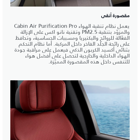
مقصورة أنقى
يعمل نظام تنقية الهواء Cabin Air Purification Pro
والمزوّد بتنقية PM2.5 وتقنية نانو اكس على الإزالة
الفعّالة للروائح والبكتيريا ومسببات الحساسية، وتحافظ
على رائحة الجلد الفاخر داخل المركبة. أما نظام التحكم
بثنائي أكسيد الكربون الذكي فيعمل على مراقبة جودة
الهواء الداخلية والخارجية لتحصل على أفضل هواء
للتنفس داخل هذه المقصورة المميّزة.