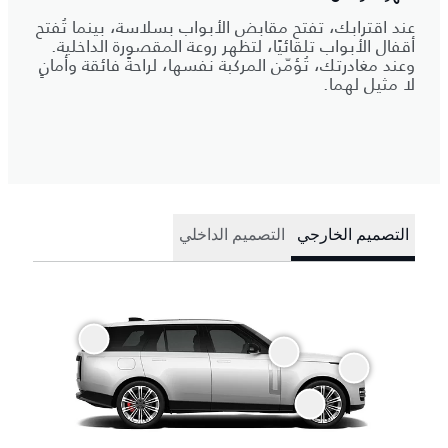
عند اقترابك، تفتح مقابض الأبواب بسلاسة، بينما تُفتح
أقفال الأبواب تلقائيًا، لتظهر روعة المقصورة الداخلية.
وعند مغادرتك، تُؤمّن المركبة نفسها، لراحةً فائقة وأمانٍ
لا مثيل لهما.
التصميم الخارجي
التصميم الداخلي