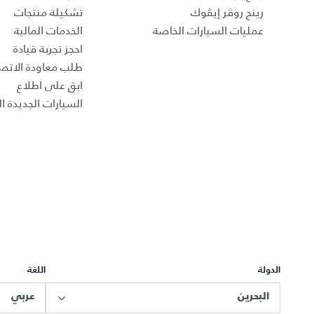
رينج روڤر إيڤوك
تشكيلة منتجات
عمليات السيارات الخاصة
الخدمات المالية
احجز تجربة قيادة
طلب معاودة الاتص
ابق على اطلاع
السيارات الجديدة ال
الدولة
اللغة
البحرين
عربي