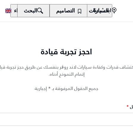
السيارات
المالكون
التصاميم
الاكتشاف
البحث
الشراء
ابحث عنا
احجز تجربة قيادة
كتشاف قدرات وكفاءة سيارات لاند روڨر بنفسك عن طريق حجز تجربة قيا
إتمام النموذج أدناه.
جميع الحقول المرفوقة بـ * إجبارية
ل
*