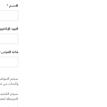
الاسم
*
البريد الإلكتر
قاعة العرض 
ستتم الموافق
وأحداث من شرك
سيتم الكشف عن
المرتبطة لتق