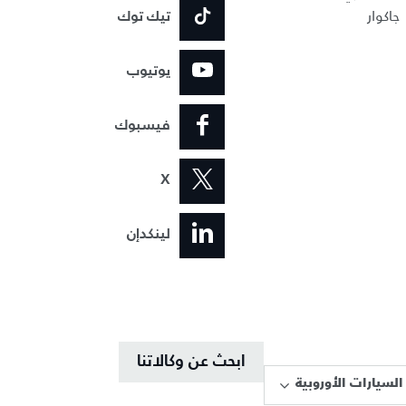
جاكوار
تيك توك
يوتيوب
فيسبوك
X
لينكدإن
ابحث عن وكالاتنا
السيارات الأوروبية