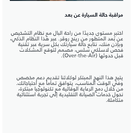
مراقبة حالة السيارة عن بعد
اختبر مستوى جديدًا من راحة البال مع نظام التشخيص
عن بُعد المتطور من رينج روڤر. عبر هذا النظام الذكي،
وبإذن منك، نتابع حالة سيارتك بكل سرية عبر تقنية
فحص لاسلكي سلس، مصمم لتوقع المشكلات
قبل حدوثها (Over-the-Air).
يتيح هذا النهج المبتكر لوكلائنا تقديم دعم مخصص
وفي الوقت المناسب، يتوافق تماماً مع احتياجاتك.
من خلال دمج الرعاية الوقائية مع تكنولوجيا مبتكرة،
نحول خدمات الصيانة التقليدية إلى تجربة استثنائية
متكاملة.