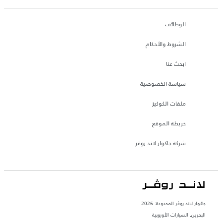
الوظائف
الشروط والأحكام
ابحث عنا
سياسة الخصوصية
ملفات الكوكيز
خريطة الموقع
شركة جاكوار لاند روڤر
جاكوار لاند روڨر المحدودة: 2026
البحرين, السيارات الأوروبية