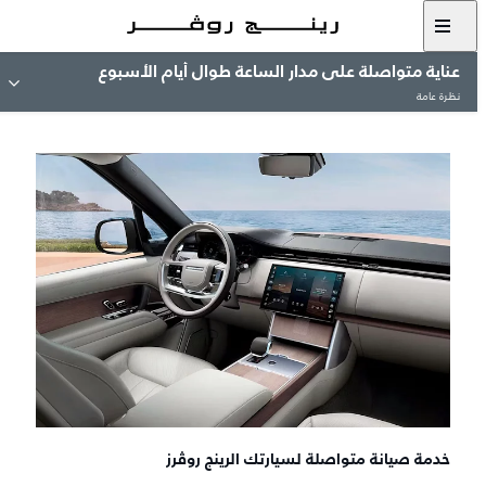
عناية متواصلة على مدار الساعة طوال أيام الأسبوع
نظرة عامة
خدمة صيانة متواصلة لسيارتك الرينج روڤرز