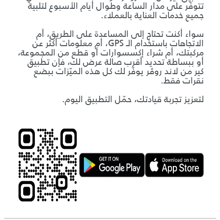
تتوفّر على مدار الساعة وطوال أيام الأسبوع لتلبية
جميع خدمات العناية بالعملاء.
سواء أكنت تحتاج إلى المساعدة على الطريق، أم
الاتجاهات باستخدام الـ GPS، أم معلومات أكثر عن
مركبتك، أم شراء إكسسوارات أو قطع من المجموعة،
أو ببساطة تحديد أقرب صالة عرض لك، فإن تطبيق
كير من لاند روڤر يوفّر لك كل هذه الميّزات ببضع
نقرات فقط.
لتعزيز تجربة قيادتك، حمّل التطبيق اليوم.