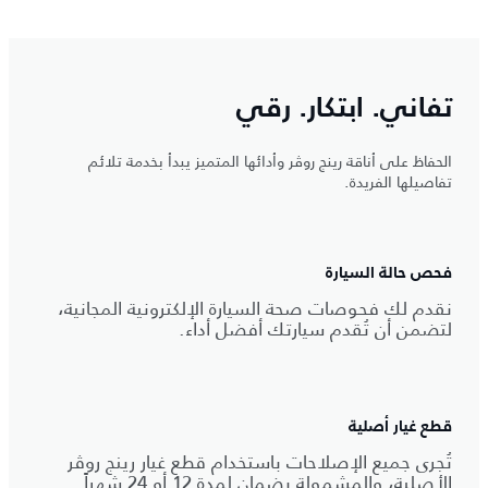
تفاني. ابتكار. رقي
الحفاظ على أناقة رينج روڤر وأدائها المتميز يبدأ بخدمة تلائم
تفاصيلها الفريدة.
فحص حالة السيارة
نقدم لك فحوصات صحة السيارة الإلكترونية المجانية،
لتضمن أن تُقدم سيارتك أفضل أداء.
قطع غيار أصلية
تُجرى جميع الإصلاحات باستخدام قطع غيار رينج روڤر
الأصلية، والمشمولة بضمان لمدة 12 أو 24 شهراً.