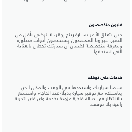
فنيون متخصصون
حين يتعلق الأمر بسيارة رينج روڤر، لا نرضى بأقل من
التميز. خبراؤنا المعتمدون يستخدمون أدوات متطورة
ومعرفة متخصصة لضمان أن سيارتك تحظى بالعناية
التي تستحقها.
خدمات على ذوقك
سلمنا سيارتك واستعدها في الوقت والمكان الذي
يناسبك، مع توفير سيارة بديلة عند الحاجة، واستمتع
بالانتظار في صالة فاخرة مزودة بخدمة واي فاي لتجربة
راقية بلا توقف.