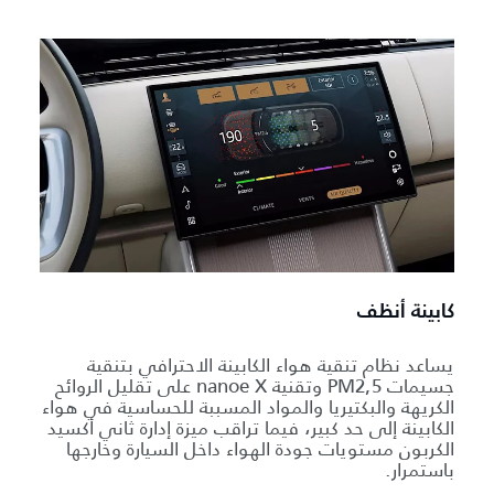
كابينة أنظف
يساعد نظام تنقية هواء الكابينة الاحترافي بتنقية
جسيمات PM2,5 وتقنية nanoe X على تقليل الروائح
الكريهة والبكتيريا والمواد المسببة للحساسية في هواء
الكابينة إلى حد كبير، فيما تراقب ميزة إدارة ثاني أكسيد
الكربون مستويات جودة الهواء داخل السيارة وخارجها
باستمرار.