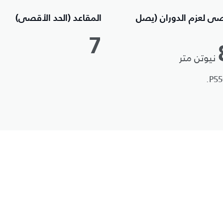
صى لعزم الدوران (يصل
المقاعد (الحد الأقصى)
7
نيوتن متر