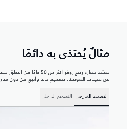
مثالٌ يُحتذى به دائمًا
تجسّد سيارة رينج روڤر أكثر م
عن صيحات الموضة. تصميم خالد وأنيق من دون منازع ي
التصميم الخارجي
التصميم الداخلي