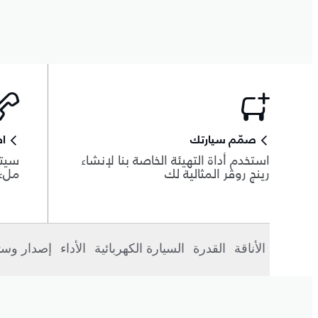
صمّم سيارتك
اط
استخدم أداة التهيئة الخاصة بنا لإنشاء
سيتم
رينج روڤر المثالية لك
ملء 
الأناقة
القدرة
السيارة الكهربائية
الأداء
إصدار وست