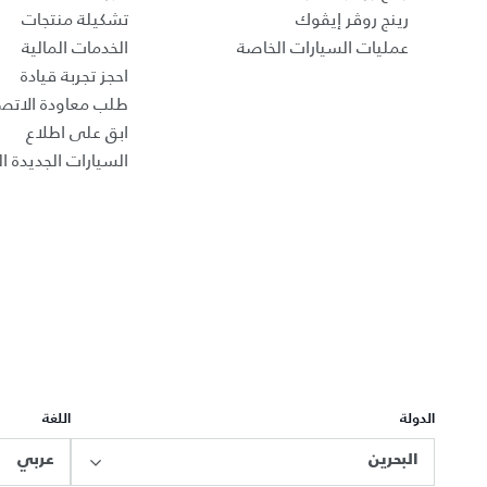
رينج روڤر إيڤوك
تشكيلة منتجات
عمليات السيارات الخاصة
الخدمات المالية
احجز تجربة قيادة
طلب معاودة الاتص
ابق على اطلاع
السيارات الجديدة ال
الدولة
اللغة
البحرين
عربي