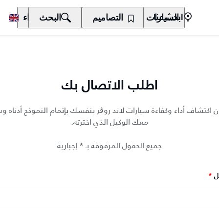
السيارات
المالكون
التصاميم
الاكتشاف
البحث
الشراء
ابحث عنا
اطلب الاتصال بك
ن اكتشاف أداء وكفاءة سيارات لاند روڨر بنفسك بإتمام النموذج أدناه 
معك الوكيل الذي اخترته.
جميع الحقول المرفوقة بـ * إجبارية
ل
*