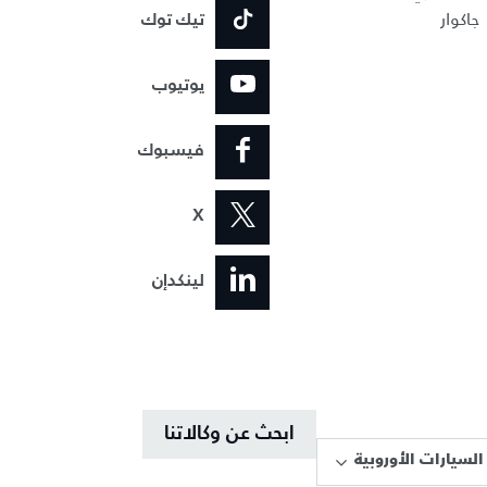
جاكوار
تيك توك
يوتيوب
فيسبوك
X
لينكدإن
ابحث عن وكالاتنا
السيارات الأوروبية