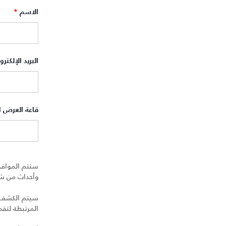
الاسم
*
البريد الإلكتر
قاعة العرض 
ستتم الموافق
وأحداث من شرك
سيتم الكشف عن
المرتبطة لتق