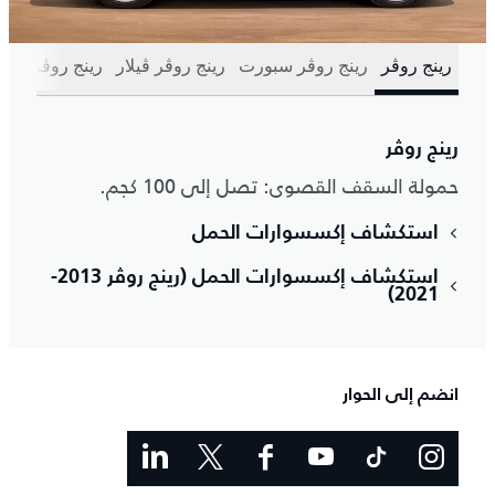
رينج روڤر
رينج روڤر سبورت
رينج روڤر ڤيلار
رينج روڤر إيڤو
رينج روڤر
حمولة السقف القصوى: تصل إلى 100 كجم.
استكشاف إكسسوارات الحمل
استكشاف إكسسوارات الحمل (رينج روڤر 2013-
2021)
انضم إلى الحوار