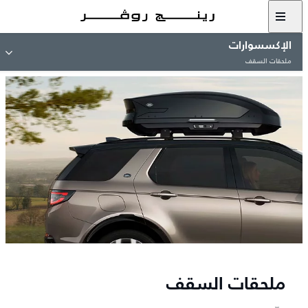
الإكسسوارات
ملحقات السقف
ملحقات السقف