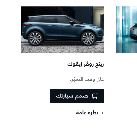
رينج روڤر إيڤوك
حان وقت التميّز.
صمم سيارتك
نظرة عامة