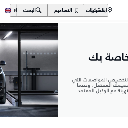
السيارات
المالكون
التصاميم
الاكتشاف
البحث
الشراء
ابحث عنا
خاصة بك
ية لتخصيص المواصفات التي
 تصميمك المفضل، وعندما
هيئة مع الوكيل المعتمد.