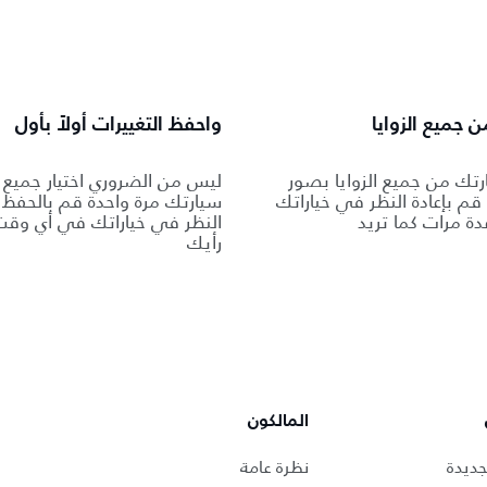
 جميع الزوايا
واحفظ التغييرات أولاً بأول
تك من جميع الزوايا بصور
ليس من الضروري اختيار جميع خ
ة. قم بإعادة النظر في خياراتك
سيارتك مرة واحدة قم بالحفظ و
دة مرات كما تريد
النظر في خياراتك في أي وقت 
رأيك
المالكون
جديدة
نظرة عامة