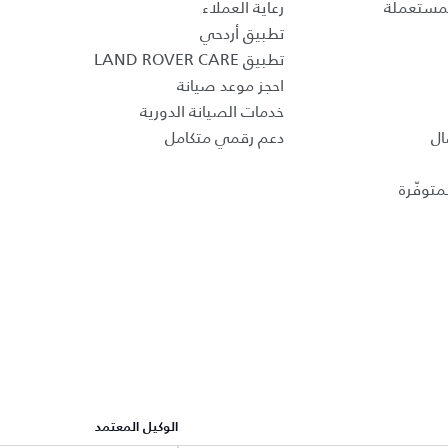
لمستعملة
رعاية العملاء
تطبيق أردحي
تطبيق LAND ROVER CARE
احجز موعد صيانة
خدمات الصيانة الدورية
ال
دعم رقمي متكامل
متوفّرة
الوكيل المعتمد