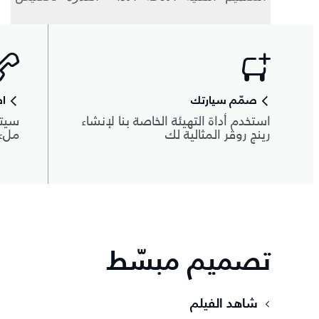
صمّم سيارتك
اط
استخدم أداة التهيئة الخاصة بنا لإنشاء
سيتم
رينج روڤر المثالية لك
ملء 
تصميم مبسّط
شاهد الفيلم