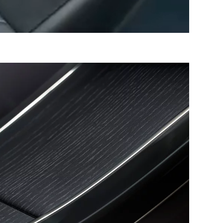
4
/
1