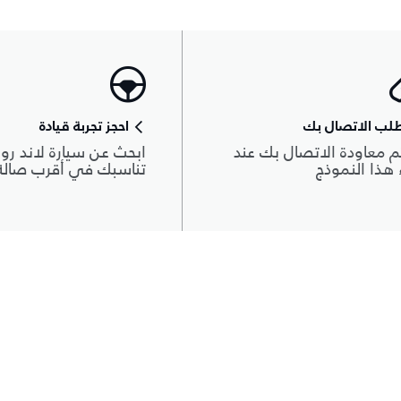
لب الاتصال بك
احجز تجربة قيادة
 معاودة الاتصال بك عند
ابحث عن سيارة لاند روڨ
هذا النموذج
تناسبك في أقرب صال